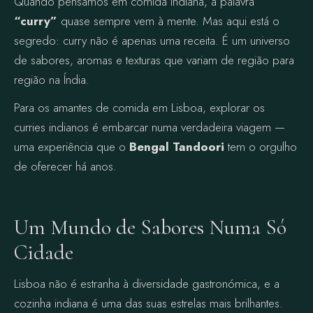
Quando pensamos em comida indiana, a palavra
“curry”
quase sempre vem à mente. Mas aqui está o
segredo: curry não é apenas uma receita. É um universo
de sabores, aromas e texturas que variam de região para
região na Índia.
Para os amantes de comida em Lisboa, explorar os
curries indianos é embarcar numa verdadeira viagem —
uma experiência que o
Bengal Tandoori
tem o orgulho
de oferecer há anos.
Um Mundo de Sabores Numa Só
Cidade
Lisboa não é estranha à diversidade gastronómica, e a
cozinha indiana é uma das suas estrelas mais brilhantes.