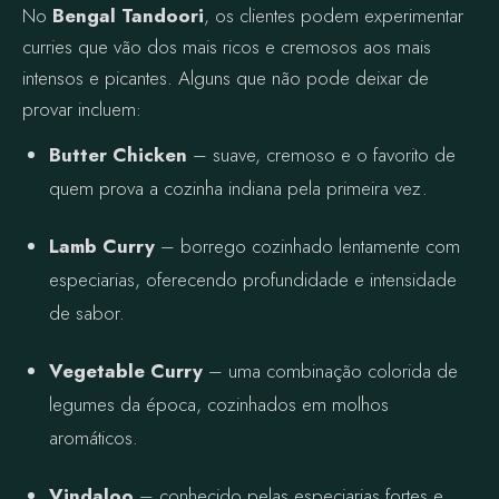
No
Bengal Tandoori
, os clientes podem experimentar
curries que vão dos mais ricos e cremosos aos mais
intensos e picantes. Alguns que não pode deixar de
provar incluem:
Butter Chicken
– suave, cremoso e o favorito de
quem prova a cozinha indiana pela primeira vez.
Lamb Curry
– borrego cozinhado lentamente com
especiarias, oferecendo profundidade e intensidade
de sabor.
Vegetable Curry
– uma combinação colorida de
legumes da época, cozinhados em molhos
aromáticos.
Vindaloo
– conhecido pelas especiarias fortes e