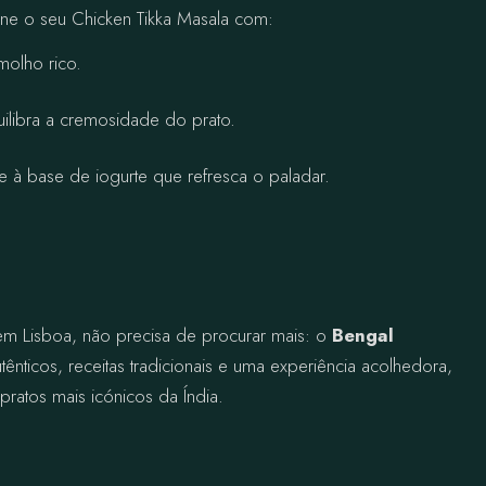
ne o seu Chicken Tikka Masala com:
molho rico.
uilibra a cremosidade do prato.
 à base de iogurte que refresca o paladar.
em Lisboa, não precisa de procurar mais: o
Bengal
ênticos, receitas tradicionais e uma experiência acolhedora,
pratos mais icónicos da Índia.