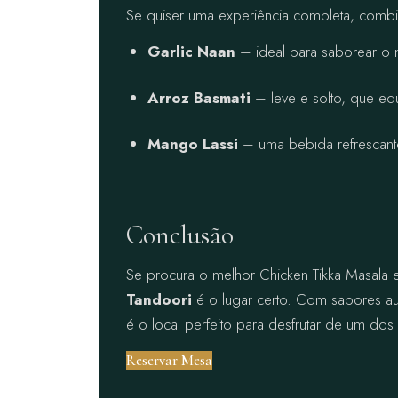
Se quiser uma experiência completa, combi
Garlic Naan
– ideal para saborear o 
Arroz Basmati
– leve e solto, que eq
Mango Lassi
– uma bebida refrescante
Conclusão
Se procura o melhor Chicken Tikka Masala 
Tandoori
é o lugar certo. Com sabores aut
é o local perfeito para desfrutar de um dos 
Reservar Mesa