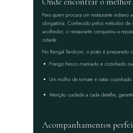
Onde encontrar o melhor
Para quem procura um restaurante indiano a
obrigatória. Conhecido pelos métodos de co
acolhedor, o restaurante conquistou a repu
cidade.
No Bengal Tandoori, o prato é preparado 
Frango fresco marinado e cozinhado num
Um molho de tomate e natas cozinhado l
Atenção cuidada a cada detalhe, garant
Acompanhamentos perfeit