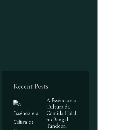
Recent Posts
A Essência e a
Cultura da
Comida Halal
no Bengal
Tandoori