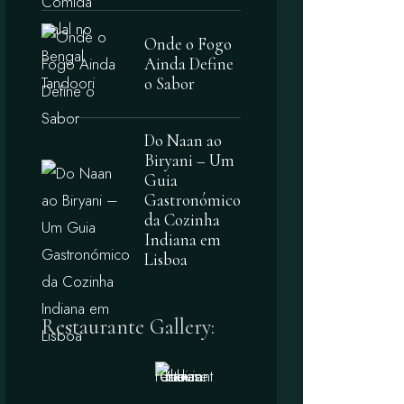
Onde o Fogo
Ainda Define
o Sabor
Do Naan ao
Biryani – Um
Guia
Gastronómico
da Cozinha
Indiana em
Lisboa
Restaurante Gallery: