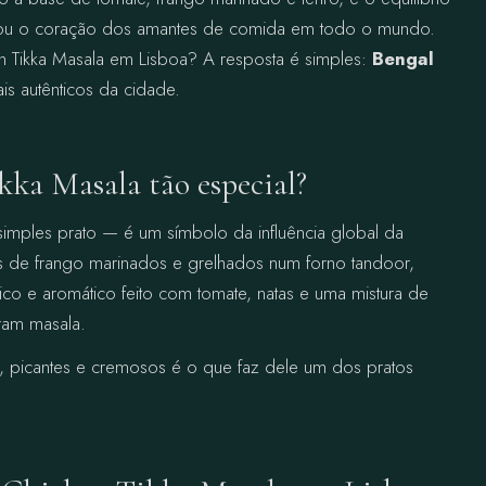
istou o coração dos amantes de comida em todo o mundo.
 Tikka Masala em Lisboa? A resposta é simples:
Bengal
is autênticos da cidade.
kka Masala tão especial?
imples prato — é um símbolo da influência global da
s de frango marinados e grelhados num forno tandoor,
co e aromático feito com tomate, natas e uma mistura de
ram masala.
, picantes e cremosos é o que faz dele um dos pratos