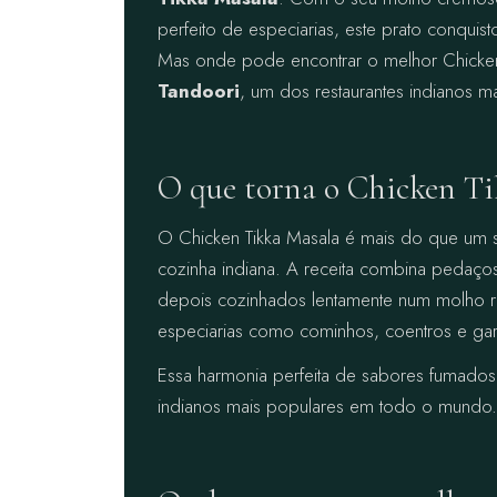
perfeito de especiarias, este prato conqu
Mas onde pode encontrar o melhor Chicken
Tandoori
, um dos restaurantes indianos ma
O que torna o Chicken Ti
O Chicken Tikka Masala é mais do que um s
cozinha indiana. A receita combina pedaço
depois cozinhados lentamente num molho ri
especiarias como cominhos, coentros e ga
Essa harmonia perfeita de sabores fumados
indianos mais populares em todo o mundo.