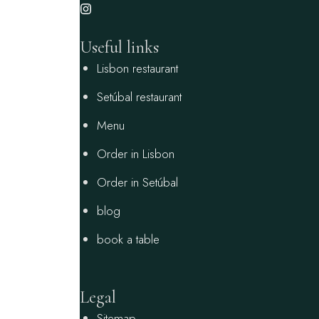
Useful links
Lisbon restaurant
Setúbal restaurant
Menu
Order in Lisbon
Order in Setúbal
blog
book a table
Legal
Sitemap