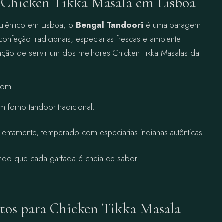
 Chicken Tikka Masala em Lisboa
utêntico em Lisboa, o
Bengal Tandoori
é uma paragem
nfeção tradicionais, especiarias frescas e ambiente
tação de servir um dos melhores Chicken Tikka Masalas da
com:
 forno tandoor tradicional.
entamente, temperado com especiarias indianas autênticas.
indo que cada garfada é cheia de sabor.
os para Chicken Tikka Masala