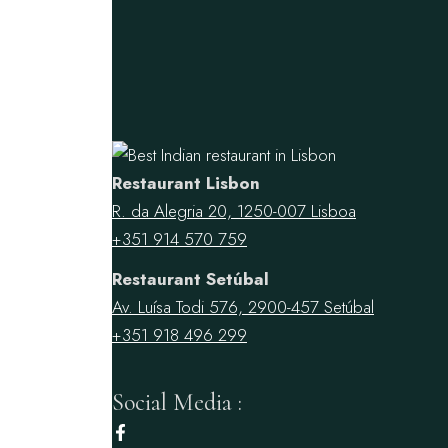
Restaurant Lisbon
R. da Alegria 20, 1250-007 Lisboa
+351 914 570 759
Restaurant Setúbal
Av. Luísa Todi 576, 2900-457 Setúbal
+351 918 496 299
Social Media :